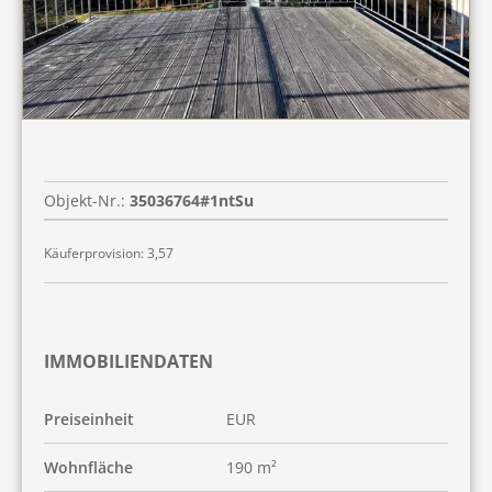
Objekt-Nr.:
35036764#1ntSu
Käuferprovision: 3,57
IMMOBILIENDATEN
Preiseinheit
EUR
Wohnfläche
190 m²