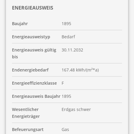
ENERGIEAUSWEIS
Baujahr
1895
Energieausweistyp
Bedarf
Energieausweis gültig
30.11.2032
bis
Endenergiebedarf
167.48 kWh/(m²*a)
Energieeffizienzklasse
F
Energieausweis Baujahr
1895
Wesentlicher
Erdgas schwer
Energieträger
Befeuerungsart
Gas