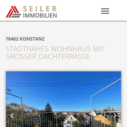
78462
KONSTANZ
STADTNAHES WOHNHAUS MIT
GROSSER DACHTERRASSE