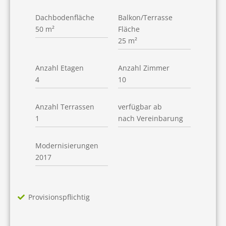
Dachbodenfläche
Balkon/Terrasse
50 m²
Fläche
25 m²
Anzahl Etagen
Anzahl Zimmer
4
10
Anzahl Terrassen
verfügbar ab
1
nach Vereinbarung
Modernisierungen
2017
Provisionspflichtig