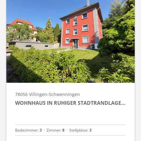
78056
Villingen-Schwenningen
WOHNHAUS IN RUHIGER STADTRANDLAGE…
Badezimmer:
3
  ·  
Zimmer:
8
  ·  
Stellplätze:
3