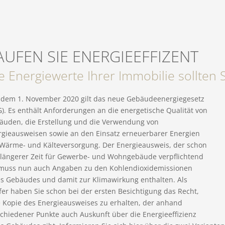
AUFEN SIE ENERGIEEFFIZENT
e Energiewerte Ihrer Immobilie sollten 
t dem 1. November 2020 gilt das neue Gebäudeenergiegesetz
). Es enthält Anforderungen an die energetische Qualität von
äuden, die Erstellung und die Verwendung von
rgieausweisen sowie an den Einsatz erneuerbarer Energien
 Wärme- und Kälteversorgung. Der Energieausweis, der schon
t längerer Zeit für Gewerbe- und Wohngebäude verpflichtend
, muss nun auch Angaben zu den Kohlendioxidemissionen
es Gebäudes und damit zur Klimawirkung enthalten. Als
er haben Sie schon bei der ersten Besichtigung das Recht,
e Kopie des Energieausweises zu erhalten, der anhand
chiedener Punkte auch Auskunft über die Energieeffizienz