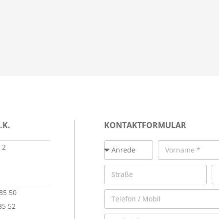
.K.
KONTAKTFORMULAR
 2
 85 50
85 52