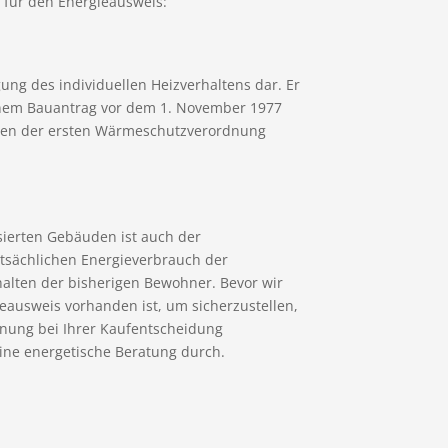
n für den Energieausweis:
ung des individuellen Heizverhaltens dar. Er
einem Bauantrag vor dem 1. November 1977
gen der ersten Wärmeschutzverordnung
ierten Gebäuden ist auch der
atsächlichen Energieverbrauch der
halten der bisherigen Bewohner. Bevor wir
ieausweis vorhanden ist, um sicherzustellen,
nung bei Ihrer Kaufentscheidung
eine energetische Beratung durch.