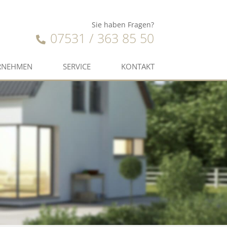
Sie haben Fragen?
07531 / 363 85 50
RNEHMEN
SERVICE
KONTAKT