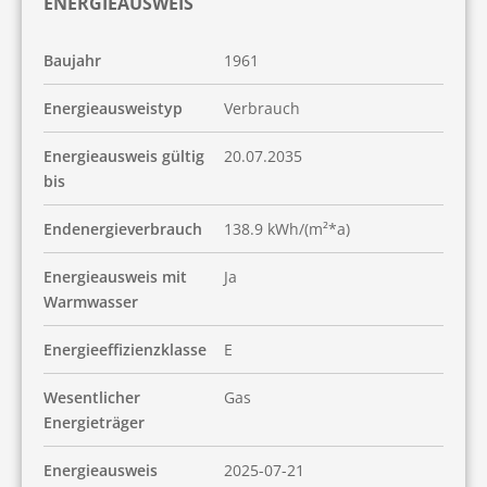
ENERGIEAUSWEIS
Baujahr
1961
Energieausweistyp
Verbrauch
Energieausweis gültig
20.07.2035
bis
Endenergieverbrauch
138.9 kWh/(m²*a)
Energieausweis mit
Ja
Warmwasser
Energieeffizienzklasse
E
Wesentlicher
Gas
Energieträger
Energieausweis
2025-07-21