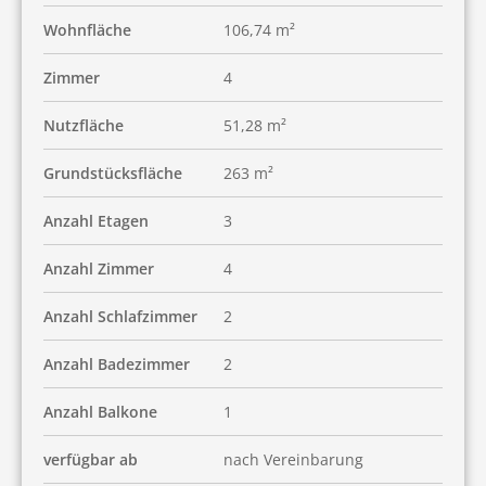
Wohnfläche
106,74 m²
Zimmer
4
Nutzfläche
51,28 m²
Grundstücksfläche
263 m²
Anzahl Etagen
3
Anzahl Zimmer
4
Anzahl Schlafzimmer
2
Anzahl Badezimmer
2
Anzahl Balkone
1
verfügbar ab
nach Vereinbarung