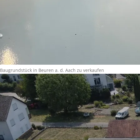
Baugrundstück in Beuren a. d. Aach zu verkaufen