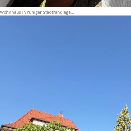
Wohnhaus in ruhiger Stadtrandlage…