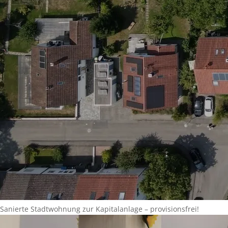
Sanierte Stadtwohnung zur Kapitalanlage – provisionsfrei!