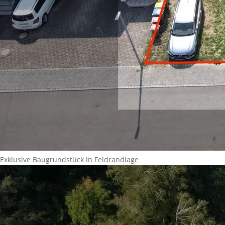
Exklusive Baugrundstück in Feldrandlage