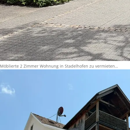
Möblierte 2 Zimmer Wohnung in Stadelhofen zu vermieten…