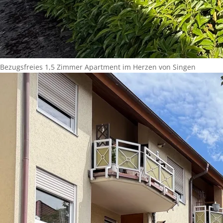
Bezugsfreies 1,5 Zimmer Apartment im Herzen von Singen