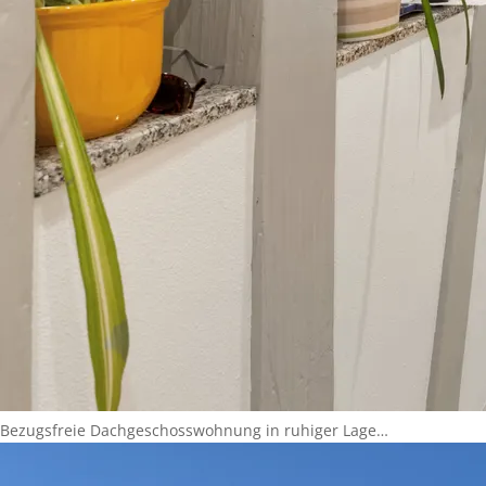
Bezugsfreie Dachgeschosswohnung in ruhiger Lage…