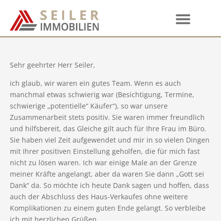
Sehr geehrter Herr Seiler,
ich glaub, wir waren ein gutes Team. Wenn es auch
manchmal etwas schwierig war (Besichtigung, Termine,
schwierige „potentielle“ Käufer“), so war unsere
Zusammenarbeit stets positiv. Sie waren immer freundlich
und hilfsbereit, das Gleiche gilt auch für Ihre Frau im Büro.
Sie haben viel Zeit aufgewendet und mir in so vielen Dingen
mit Ihrer positiven Einstellung geholfen, die für mich fast
nicht zu lösen waren. Ich war einige Male an der Grenze
meiner Kräfte angelangt, aber da waren Sie dann „Gott sei
Dank“ da. So möchte ich heute Dank sagen und hoffen, dass
auch der Abschluss des Haus-Verkaufes ohne weitere
Komplikationen zu einem guten Ende gelangt. So verbleibe
ich mit herzlichen Grüßen.