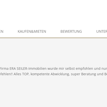
EN
KAUFEN&MIETEN
BEWERTUNG
UNTE
 Firma ERA SEILER-Immobilien wurde mir selbst empfohlen und nun 
fehlen!! Alles TOP, kompetente Abwicklung, super Beratung und B