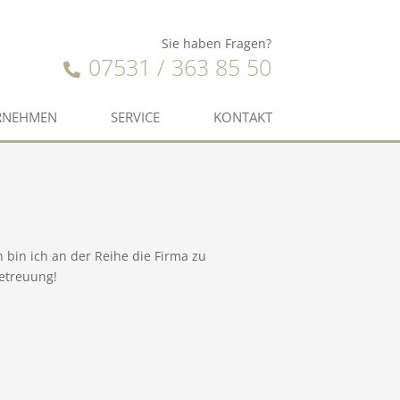
Sie haben Fragen?
07531 / 363 85 50
RNEHMEN
SERVICE
KONTAKT
bin ich an der Reihe die Firma zu
etreuung!