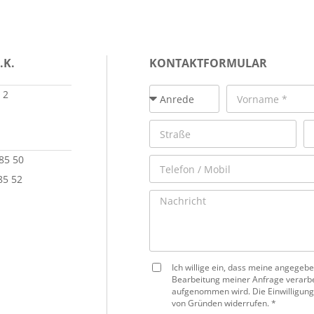
.K.
KONTAKTFORMULAR
 2
 85 50
85 52
Ich willige ein, dass meine angege
Bearbeitung meiner Anfrage verarbe
aufgenommen wird. Die Einwilligung
von Gründen widerrufen. *