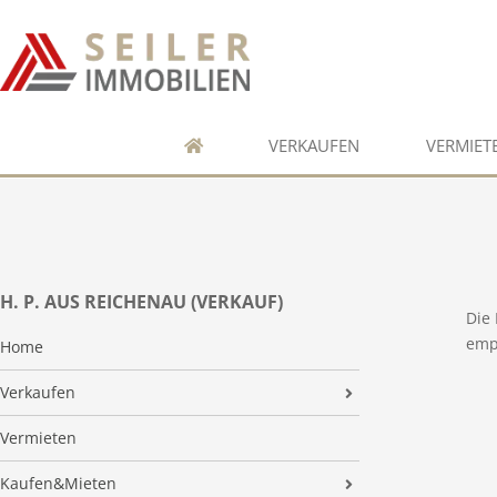
VERKAUFEN
VERMIET
H. P. AUS REICHENAU (VERKAUF)
Die
emp
Home
Verkaufen
Wertermittlung
Vermieten
Vermarktung
Kaufen&Mieten