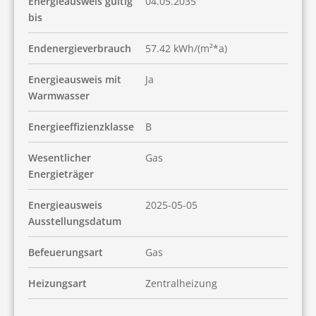
Energieausweis gültig
04.05.2035
bis
Endenergieverbrauch
57.42 kWh/(m²*a)
Energieausweis mit
Ja
Warmwasser
Energieeffizienzklasse
B
Wesentlicher
Gas
Energieträger
Energieausweis
2025-05-05
Ausstellungsdatum
Befeuerungsart
Gas
Heizungsart
Zentralheizung