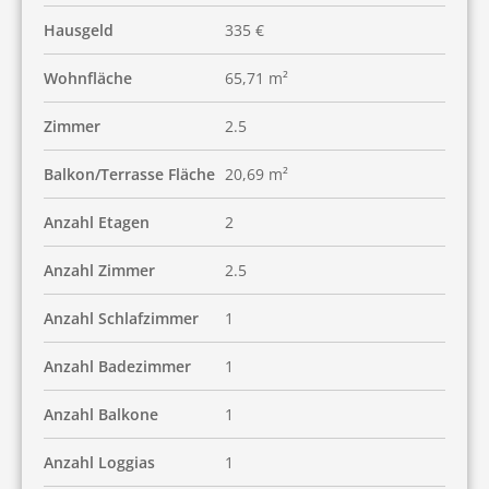
Hausgeld
335 €
Wohnfläche
65,71 m²
Zimmer
2.5
Balkon/Terrasse Fläche
20,69 m²
Anzahl Etagen
2
Anzahl Zimmer
2.5
Anzahl Schlafzimmer
1
Anzahl Badezimmer
1
Anzahl Balkone
1
Anzahl Loggias
1