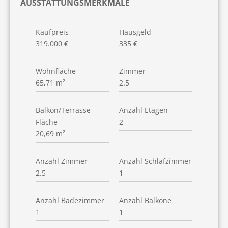
AUSSTATTUNGSMERKMALE
Kaufpreis
Hausgeld
319.000 €
335 €
Wohnfläche
Zimmer
65,71 m²
2.5
Balkon/Terrasse
Anzahl Etagen
Fläche
2
20,69 m²
Anzahl Zimmer
Anzahl Schlafzimmer
2.5
1
Anzahl Badezimmer
Anzahl Balkone
1
1