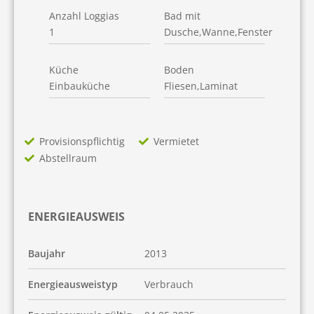
Anzahl Loggias
Bad mit
1
Dusche,Wanne,Fenster
Küche
Boden
Einbauküche
Fliesen,Laminat
Provisionspflichtig
Vermietet
Abstellraum
ENERGIEAUSWEIS
Baujahr
2013
Energieausweistyp
Verbrauch