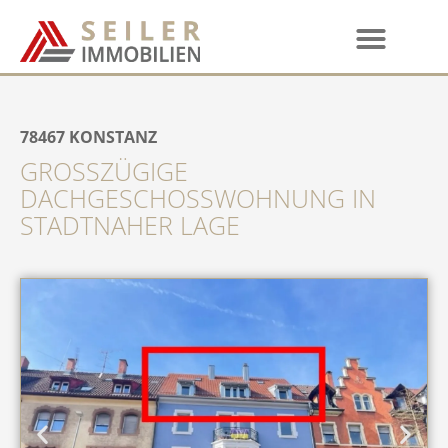
78467
KONSTANZ
GROSSZÜGIGE D
ACHGESCHOSSWOHNUNG IN S
TADTNAHER LAGE