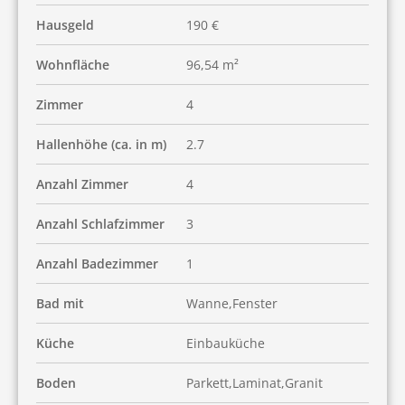
Hausgeld
190 €
Wohnfläche
96,54 m²
Zimmer
4
Hallenhöhe (ca. in m)
2.7
Anzahl Zimmer
4
Anzahl Schlafzimmer
3
Anzahl Badezimmer
1
Bad mit
Wanne,Fenster
Küche
Einbauküche
Boden
Parkett,Laminat,Granit