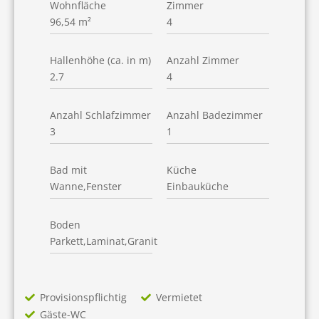
Wohnfläche
Zimmer
96,54 m²
4
Hallenhöhe (ca. in m)
Anzahl Zimmer
2.7
4
Anzahl Schlafzimmer
Anzahl Badezimmer
3
1
Bad mit
Küche
Wanne,Fenster
Einbauküche
Boden
Parkett,Laminat,Granit
Provisionspflichtig
Vermietet
Gäste-WC